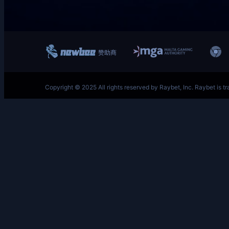
跳
至
内
容